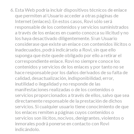
Esta Web podría incluir dispositivos técnicos de enlace
que permiten al Usuario acceder a otras páginas de
Internet (enlaces). En estos casos, Rovi sólo será
responsable de los contenidos y servicios suministrados
a través de los enlaces en cuanto conozca su ilicitud y no
los haya desactivado diligentemente. Si un Usuario
considerase que existe un enlace con contenidos ilícitos o
inadecuados, podrá indicárselo a Rovi, sin que ello
suponga que éste quede obligado por ello a retirar el
correspondiente enlace. Rovi no siempre conoce los
contenidos y servicios de los enlaces y por tanto no se
hace responsable por los daños derivados de su falta de
calidad, desactualización, indisponibilidad, error,
inutilidad o ilegalidad y no responde de las
manifestaciones realizadas o de los contenidos o
servicios proporcionados a través de ellos, salvo que sea
directamente responsable de la prestación de dichos
servicios. Si cualquier usuario tiene conocimiento de que
los enlaces remiten a páginas cuyos contenidos o
servicios son ilícitos, nocivos, denigrantes, violentos o
inmorales podrá ponerse en contacto con Rovi
indicándolo.