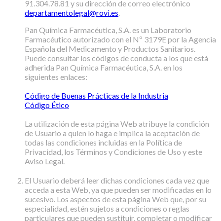
91.304.78.81 y su dirección de correo electrónico
departamentolegal@rovi.es
.
Pan Química Farmacéutica, S.A. es un Laboratorio
Farmacéutico autorizado con el Nº 3179E por la Agencia
Española del Medicamento y Productos Sanitarios.
Puede consultar los códigos de conducta a los que está
adherida Pan Química Farmacéutica, S.A. en los
siguientes enlaces:
Código de Buenas Prácticas de la Industria
Código Ético
La utilización de esta página Web atribuye la condición
de Usuario a quien lo haga e implica la aceptación de
todas las condiciones incluidas en la Política de
Privacidad, los Términos y Condiciones de Uso y este
Aviso Legal.
El Usuario deberá leer dichas condiciones cada vez que
acceda a esta Web, ya que pueden ser modificadas en lo
sucesivo. Los aspectos de esta página Web que, por su
especialidad, estén sujetos a condiciones o reglas
particulares que pueden sustituir, completar o modificar