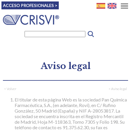
ACCESO PROFESIONALES >
Aviso legal
< Volver
> Aviso legal
El titular de esta página Web es la sociedad Pan Química
Farmacéutica, S.A., (en adelante, Rovi), en C/ Rufino
González, 50 Madrid (España) y NIF A-28053817. La
sociedad se encuentra inscrita en el Registro Mercantil
de Madrid, Hoja M-118363, Tomo 7305 y Folio 198. Su
teléfono de contacto es 91.375.62.30, su fax es