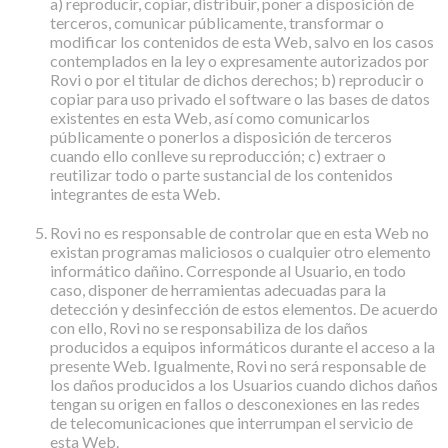
a) reproducir, copiar, distribuir, poner a disposición de
terceros, comunicar públicamente, transformar o
modificar los contenidos de esta Web, salvo en los casos
contemplados en la ley o expresamente autorizados por
Rovi o por el titular de dichos derechos; b) reproducir o
copiar para uso privado el software o las bases de datos
existentes en esta Web, así como comunicarlos
públicamente o ponerlos a disposición de terceros
cuando ello conlleve su reproducción; c) extraer o
reutilizar todo o parte sustancial de los contenidos
integrantes de esta Web.
Rovi no es responsable de controlar que en esta Web no
existan programas maliciosos o cualquier otro elemento
informático dañino. Corresponde al Usuario, en todo
caso, disponer de herramientas adecuadas para la
detección y desinfección de estos elementos. De acuerdo
con ello, Rovi no se responsabiliza de los daños
producidos a equipos informáticos durante el acceso a la
presente Web. Igualmente, Rovi no será responsable de
los daños producidos a los Usuarios cuando dichos daños
tengan su origen en fallos o desconexiones en las redes
de telecomunicaciones que interrumpan el servicio de
esta Web.