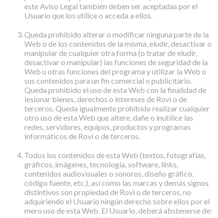
este Aviso Legal también deben ser aceptadas por el
Usuario que los utilice o acceda a ellos.
Queda prohibido alterar o modificar ninguna parte de la
Web o de los contenidos de la misma, eludir, desactivar o
manipular de cualquier otra forma (o tratar de eludir,
desactivar o manipular) las funciones de seguridad de la
Web u otras funciones del programa y utilizar la Web o
sus contenidos para un fin comercial o publicitario.
Queda prohibido el uso de esta Web con la finalidad de
lesionar bienes, derechos o intereses de Rovi o de
terceros. Queda igualmente prohibido realizar cualquier
otro uso de esta Web que altere, dañe o inutilice las
redes, servidores, equipos, productos y programas
informáticos de Rovi o de terceros.
Todos los contenidos de esta Web (textos, fotografías,
gráficos, imágenes, tecnología, software, links,
contenidos audiovisuales o sonoros, diseño gráfico,
código fuente, etc.), así como las marcas y demás signos
distintivos son propiedad de Rovi o de terceros, no
adquiriendo el Usuario ningún derecho sobre ellos por el
mero uso de esta Web. El Usuario, deberá abstenerse de: