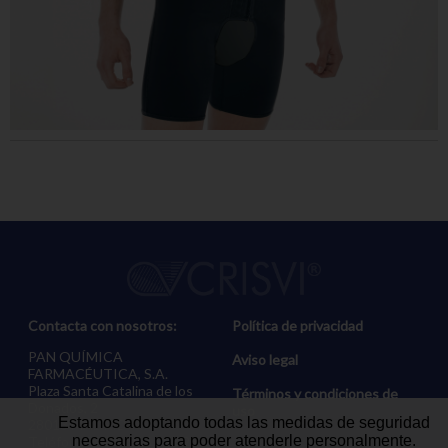
Contacta con nosotros:
Política de privacidad
PAN QUÍMICA
Aviso legal
FARMACÉUTICA, S.A.
Plaza Santa Catalina de los
Términos y condiciones de
Donados, 2
uso
Estamos adoptando todas las medidas de seguridad
28013 MADRID
necesarias para poder atenderle personalmente.
Teléfono: (+34) 915.753.936