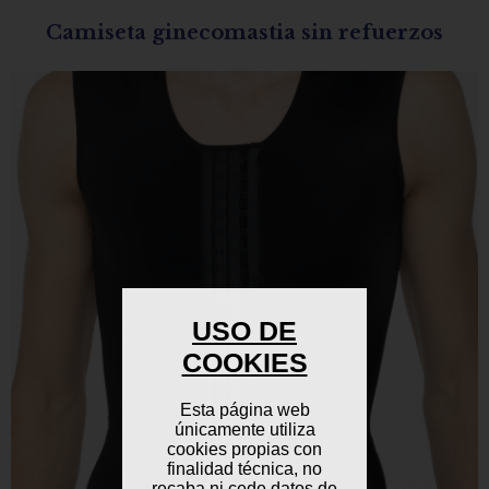
Camiseta ginecomastia sin refuerzos
USO DE
COOKIES
Esta página web
únicamente utiliza
cookies propias con
finalidad técnica, no
recaba ni cede datos de