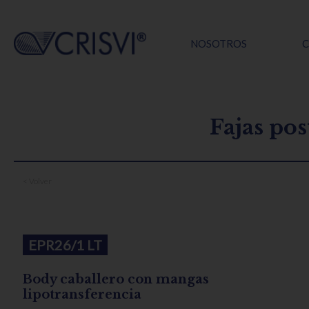
NOSOTROS
C
Fajas po
< Volver
EPR26/1 LT
Body caballero con mangas
lipotransferencia