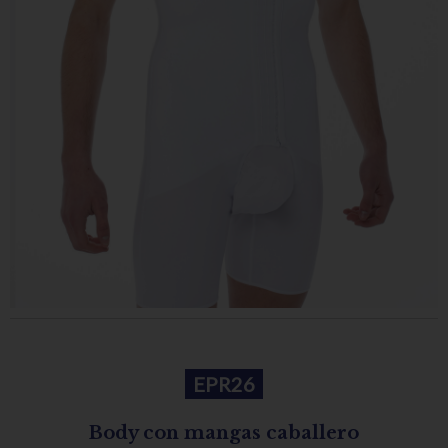
EPR26
Body con mangas caballero