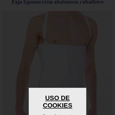
Faja liposucción abdomen caballero
USO DE
COOKIES