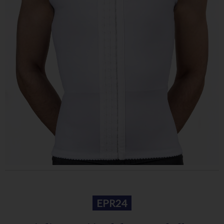
EPR24