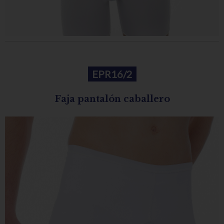
EPR16/2
Faja pantalón caballero