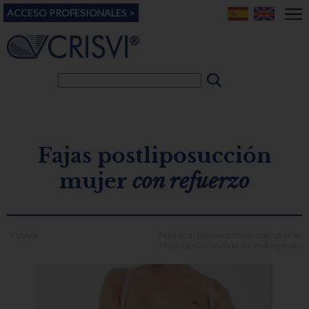
ACCESO PROFESIONALES >
Fajas postliposucción
mujer
con refuerzo
< Volver
Fajas postliposucción mujer
con refuerzo
> Faja liposucción corta con prolongación