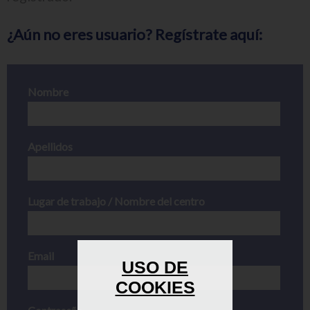
¿Aún no eres usuario? Regístrate aquí:
Nombre
Apellidos
Lugar de trabajo / Nombre del centro
Email
USO DE
COOKIES